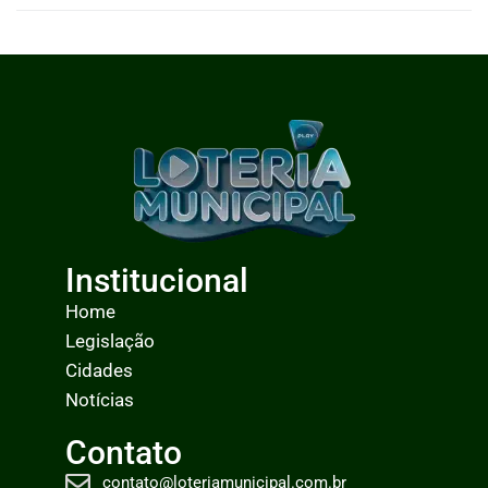
0
LEIA MAIS
Institucional
Home
Legislação
Cidades
Notícias
Contato
contato@loteriamunicipal.com.br