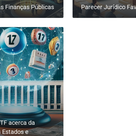
as Finanças Públicas
Parecer Jurídico Fa
0
LEIA MAIS
STF acerca da
s Estados e