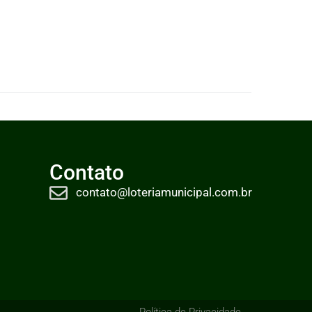
Contato
contato@loteriamunicipal.com.br