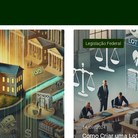
ag:
Arrecadação municip
Legislação Federal
14/09/2024
Como Criar uma Lote