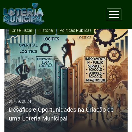
Tag:
Criação de loteria
Crise Fiscal
História
Políticas Públicas
28/09/2024
Desafios e Oportunidades na Criação de
uma Loteria Municipal