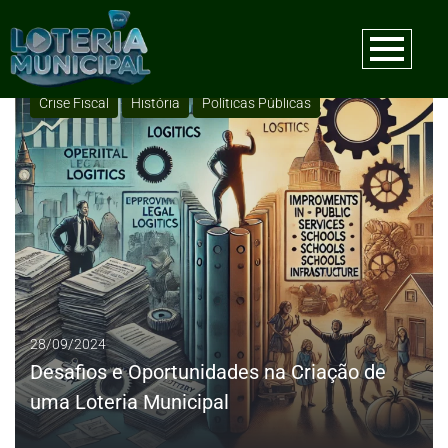
Tag:
Desafios da loteria municipal
Crise Fiscal
História
Políticas Públicas
28/09/2024
Desafios e Oportunidades na Criação de
uma Loteria Municipal