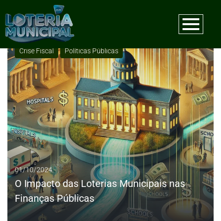
Tag:
Gestão de recursos
Crise Fiscal
Políticas Públicas
01/10/2024
O Impacto das Loterias Municipais nas
Finanças Públicas