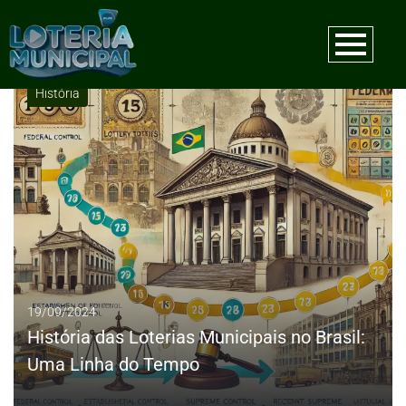
Tag:
Loterias estaduais
História
19/09/2024
História das Loterias Municipais no Brasil:
Uma Linha do Tempo