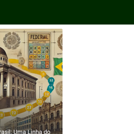
Tag:
Loterias no Brasil
rasil: Uma Linha do