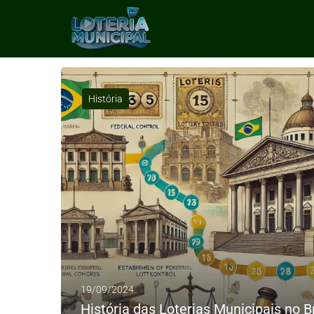
História
19/09/2024
História das Loterias Municipais no B