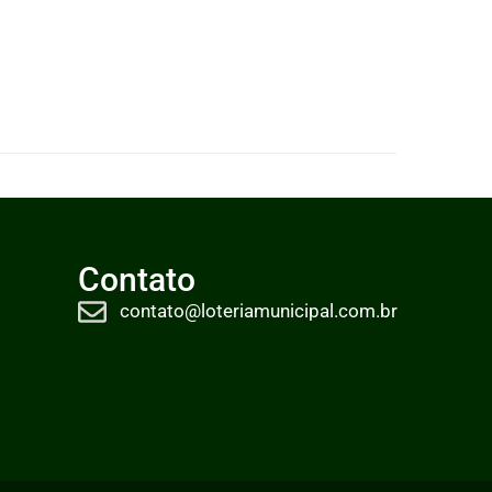
Contato
contato@loteriamunicipal.com.br