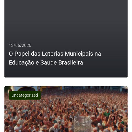
13/05/2026
O Papel das Loterias Municipais na
Educação e Saúde Brasileira
Uncategorized
0
LEIA MAIS