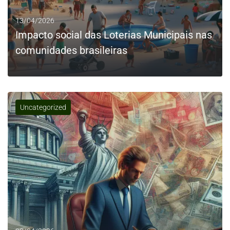
13/04/2026
Impacto social das Loterias Municipais nas
comunidades brasileiras
Uncategorized
0
LEIA MAIS