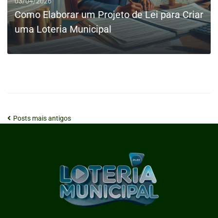
03/04/2026
Como Elaborar um Projeto de Lei para Criar
uma Loteria Municipal
0
LEIA MAIS
Posts mais antigos