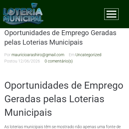
Oportunidades de Emprego Geradas
pelas Loterias Municipais
Por
mauricioarashiro@gmail.com
Em
Uncategorized
Postou
12/06/2026
0 comentário(s)
Oportunidades de Emprego
Geradas pelas Loterias
Municipais
As loterias municipais têm se mostrado não apenas uma fonte de