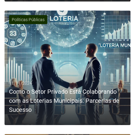
Políticas Públicas
0
LEIA MAIS
11/11/2024
Como o Setor Privado Está Colaborando
com as Loterias Municipais: Parcerias de
Sucesso