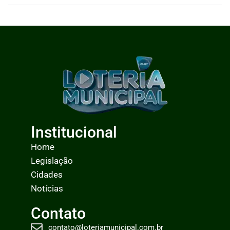
0
LEIA MAIS
Institucional
Home
Legislação
Cidades
Notícias
Contato
contato@loteriamunicipal.com.br