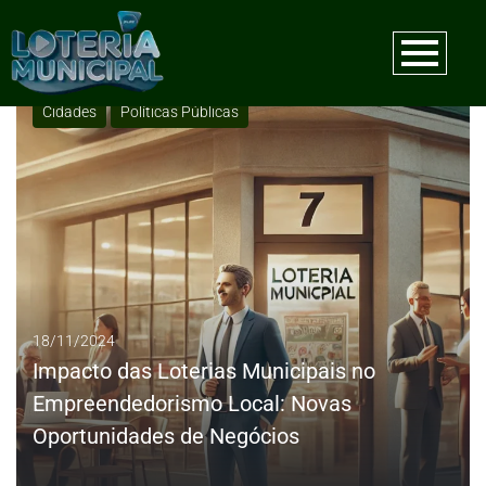
Tag:
guarulhos
Cidades
Políticas Públicas
18/11/2024
Impacto das Loterias Municipais no
Empreendedorismo Local: Novas
Oportunidades de Negócios