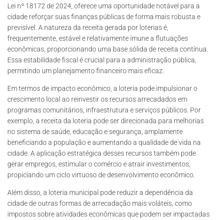
Lei nº 18172 de 2024, oferece uma oportunidade notável para a
cidade reforçar suas finanças públicas de forma mais robusta e
previsível. A natureza da receita gerada por loterias é,
frequentemente, estável e relativamente imune a flutuações
econômicas, proporcionando uma base sólida de receita contínua.
Essa estabilidade fiscal é crucial para a administração pública,
permitindo um planejamento financeiro mais eficaz.
Em termos de impacto econômico, a loteria pode impulsionar o
crescimento local ao reinvestir os recursos arrecadados em
programas comunitários, infraestrutura e serviços públicos. Por
exemplo, a receita da loteria pode ser direcionada para melhorias
no sistema de saúde, educação e segurança, amplamente
beneficiando a população e aumentando a qualidade de vida na
cidade. A aplicação estratégica desses recursos também pode
gerar empregos, estimular o comércio e atrair investimentos,
propiciando um ciclo virtuoso de desenvolvimento econômico.
Além disso, a loteria municipal pode reduzir a dependência da
cidade de outras formas de arrecadação mais voláteis, como
impostos sobre atividades econômicas que podem ser impactadas