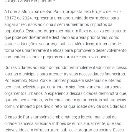
solução viável e impactante.
A Loteria Municipal de São Paulo, proposta pelo Projeto de Lei nº
18172 de 2024, representa uma oportunidade estratégica para
angariar recursos adicionais sem aumentar os impostos da
população. Essa abordagem permite um fluxo de caixa consistente
que pode ser diretamente destinado às áreas prioritárias, como
saúde, educação e segurança pública. Além disso, a loteria pode
tornar-se uma ferramenta eficaz para promover o desenvolvimento
comunitário e apoiar projetos culturais e esportivos locais.
Outras cidades ao redor do mundo têm implementado com sucesso
loterias municipais para atender às suas necessidades financeiras.
Por exemplo, Nova York e Londres possuem sistemas de loterias
bem-estabelecidos que contribuem significativamente para seus
orçamentos urbanos. A experiência dessas cidades demonstra que,
quando bem geridas, as loterias podem gerar receitas substanciais
com um impacto positivo direto na qual idade de vida dos cidadãos.
O caso de Paris também é emblemático; a loteria municipal da
cidade francesa arrecada milhões de euros anualmente, que são
reinvestidos em infraestrutura pública e programas sociais. Esses