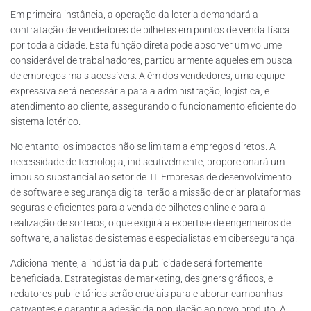
Em primeira instância, a operação da loteria demandará a
contratação de vendedores de bilhetes em pontos de venda física
por toda a cidade. Esta função direta pode absorver um volume
considerável de trabalhadores, particularmente aqueles em busca
de empregos mais acessíveis. Além dos vendedores, uma equipe
expressiva será necessária para a administração, logística, e
atendimento ao cliente, assegurando o funcionamento eficiente do
sistema lotérico.
No entanto, os impactos não se limitam a empregos diretos. A
necessidade de tecnologia, indiscutivelmente, proporcionará um
impulso substancial ao setor de TI. Empresas de desenvolvimento
de software e segurança digital terão a missão de criar plataformas
seguras e eficientes para a venda de bilhetes online e para a
realização de sorteios, o que exigirá a expertise de engenheiros de
software, analistas de sistemas e especialistas em cibersegurança.
Adicionalmente, a indústria da publicidade será fortemente
beneficiada. Estrategistas de marketing, designers gráficos, e
redatores publicitários serão cruciais para elaborar campanhas
cativantes e garantir a adesão da população ao novo produto. A