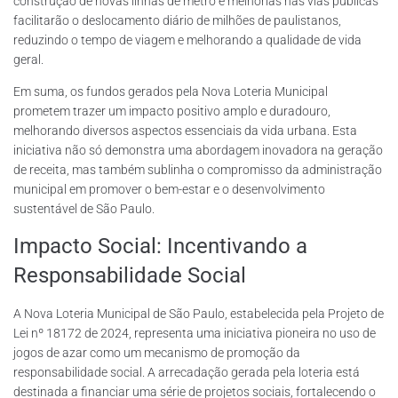
construção de novas linhas de metrô e melhorias nas vias públicas
facilitarão o deslocamento diário de milhões de paulistanos,
reduzindo o tempo de viagem e melhorando a qualidade de vida
geral.
Em suma, os fundos gerados pela Nova Loteria Municipal
prometem trazer um impacto positivo amplo e duradouro,
melhorando diversos aspectos essenciais da vida urbana. Esta
iniciativa não só demonstra uma abordagem inovadora na geração
de receita, mas também sublinha o compromisso da administração
municipal em promover o bem-estar e o desenvolvimento
sustentável de São Paulo.
Impacto Social: Incentivando a
Responsabilidade Social
A Nova Loteria Municipal de São Paulo, estabelecida pela Projeto de
Lei nº 18172 de 2024, representa uma iniciativa pioneira no uso de
jogos de azar como um mecanismo de promoção da
responsabilidade social. A arrecadação gerada pela loteria está
destinada a financiar uma série de projetos sociais, fortalecendo o