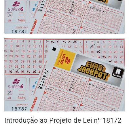
Introdução ao Projeto de Lei nº 18172