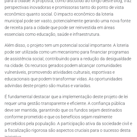
para a cidade. A proposta, como discutido ao longo deste blog, traz
perspectivas inovadoras e promissoras tanto do ponto de vista
econômico quanto social. O impacto econômico da loteria
municipal pode ser vasto, potencialmente gerando uma nova fonte
de receita para a cidade que pode ser reinvestida em áreas
essenciais como educação, saúde e infraestrutura.
Além disso, o projeto tem um potencial social importante. A loteria
pode ser utilizada como um mecanismo para financiar programas
de assistência social, contribuindo para a redução da desigualdade
na cidade. Os recursos gerados podem alcançar comunidades
vulneráveis, promovendo atividades culturais, esportivas e
educacionais que podem transformar vidas. As oportunidades
advindas deste projeto são muitas e variadas.
É fundamental destacar que a implementação deste projeto de lei
requer uma gestão transparente e eficiente. A confiança pública
deve ser mantida, garantindo que os fundos sejam destinados
conforme prometido e que os benefícios sejam realmente
percebidos pela população. A participação ativa da sociedade civil e
a fiscalização rigorosa são aspectos cruciais para o sucesso desta
iniciativa.