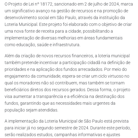
O Projeto de Lei nº 18172, sancionado em 2 de julho de 2024, marca
um significativo avanço na gestão de recursos e na promoção de
desenvolvimento social em São Paulo, através da instituição da
Loteria Municipal. Este projeto foi elaborado com o objetivo de criar
uma nova fonte de receita para a cidade, possibilitando a
implementação de diversas melhorias em áreas fundamentais
como educação, saúde e infraestrutura.
Além da criação de novos recursos financeiros, a loteria municipal
também pretende incentivar a participação cidadã na definição de
prioridades e na aplicação dos fundos arrecadados. Por meio do
engajamento da comunidade, espera-se criar um ciclo virtuoso no
qual os moradores não só contribuem, mas também se tornam
beneficiários diretos dos recursos gerados. Dessa forma, o projeto
visa aumentar a transparência e a eficiência na destinação dos
fundos, garantindo que as necessidades mais urgentes da
população sejam atendidas.
A implementação da Loteria Municipal de São Paulo está prevista
para iniciar já no segundo semestre de 2024. Durante este período,
serão realizados estudos, campanhas informativas e ajustes