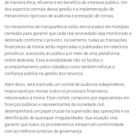
de maneira ética, eficiente e em benefício do interesse público. Um
dos aspectos centrais dessa gestão é a implementação de
mecanismos rigorosos de auditoria e prestação de contas.
Os mecanismos de transparência estão estruturados em múltiplas
camadas para garantir que cada real arrecadado seja monitorado e
destinado conforme o previsto. Inicialmente, todas as transações
financeiras da loteria serão registradas e publicadas em relatórios
periódicos, acessíveis ao público por meio de uma plataforma
online dedicada. Essa acessibilidade não só facilita o
acompanhamento pelos cidadãos como também reforça a
confiança pública na gestão dos recursos.
Além disso, será instituído um comitê de auditoria independente,
responsável por revisar todos os processos financeiros
relacionados à loteria. Esse comitê, composto por especialistas em
finanças públicas e representantes da sociedade civil,
desempenhará um papel crucial na supervisão das operações e na
identificação de quaisquer irregularidades. Sua atuação visa
garantir que todos os procedimentos estejam em conformidade
com as melhores práticas de governança.