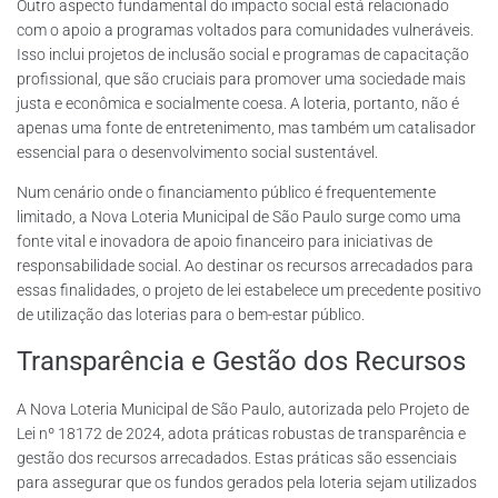
Outro aspecto fundamental do impacto social está relacionado
com o apoio a programas voltados para comunidades vulneráveis.
Isso inclui projetos de inclusão social e programas de capacitação
profissional, que são cruciais para promover uma sociedade mais
justa e econômica e socialmente coesa. A loteria, portanto, não é
apenas uma fonte de entretenimento, mas também um catalisador
essencial para o desenvolvimento social sustentável.
Num cenário onde o financiamento público é frequentemente
limitado, a Nova Loteria Municipal de São Paulo surge como uma
fonte vital e inovadora de apoio financeiro para iniciativas de
responsabilidade social. Ao destinar os recursos arrecadados para
essas finalidades, o projeto de lei estabelece um precedente positivo
de utilização das loterias para o bem-estar público.
Transparência e Gestão dos Recursos
A Nova Loteria Municipal de São Paulo, autorizada pelo Projeto de
Lei nº 18172 de 2024, adota práticas robustas de transparência e
gestão dos recursos arrecadados. Estas práticas são essenciais
para assegurar que os fundos gerados pela loteria sejam utilizados